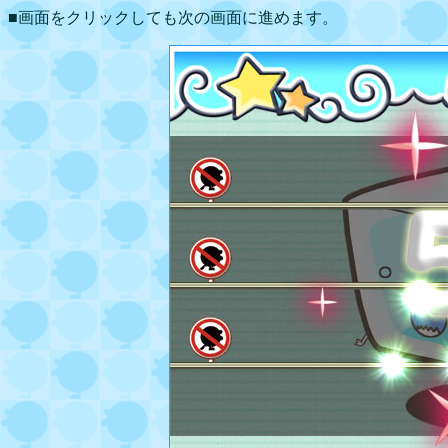
■画面をクリックしても次の画面に進めます。